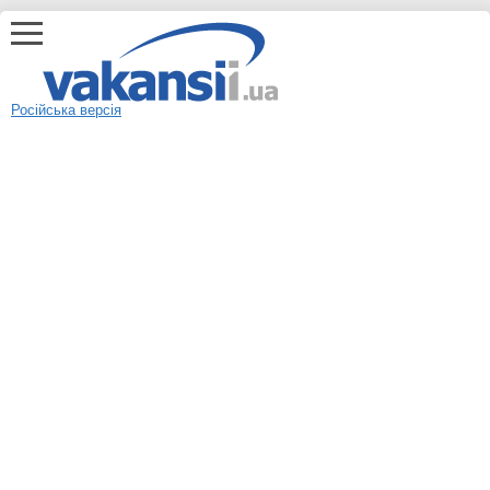
Російська версія