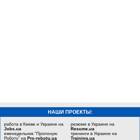
НАШИ ПРОЕКТЫ:
работа в Киеве и Украине на
резюме в Украине на
Jobs.ua
Resume.ua
еженедельник "Пропоную
тренинги в Украине на
Роботу" на
Pro-robotu.ua
Training.ua