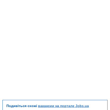
Подивіться схожі
вакансии на портале Jobs.ua