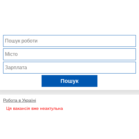
Пошук
Робота в Україні
Ця вакансія вже неактульна