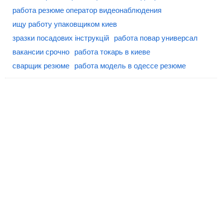
работа резюме оператор видеонаблюдения
ищу работу упаковщиком киев
зразки посадових інструкцій
работа повар универсал
вакансии срочно
работа токарь в киеве
сварщик резюме
работа модель в одессе резюме