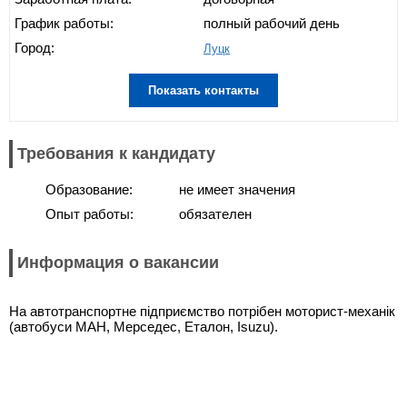
График работы:
полный рабочий день
Город:
Луцк
Показать контакты
Требования к кандидату
Образование:
не имеет значения
Опыт работы:
обязателен
Информация о вакансии
На автотранспортне підприємство потрібен моторист-механік
(автобуси МАН, Мерседес, Еталон, Isuzu).