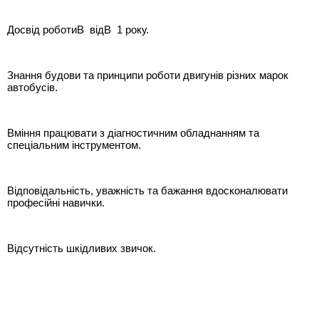
Досвід роботиВ відВ 1 року.
Знання будови та принципи роботи двигунів різних марок
автобусів.
Вміння працювати з діагностичним обладнанням та
спеціальним інструментом.
Відповідальність, уважність та бажання вдосконалювати
професійні навички.
Відсутність шкідливих звичок.