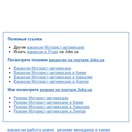
Полезные ссылки
Другие
вакансии Моторист-автомеханік
Искать
вакансии в Луцке
на Jobs.ua
Посмотрите похожие
вакансии на портале Jobs.ua
Вакансии Моторист-автомеханік
Вакансии Моторист-автомеханік в Киеве
Вакансии Моторист-автомеханік в Харькове
Вакансии Моторист-автомеханік в Днепре
Или посмотрите
резюме на портале Jobs.ua
Резюме Моторист-автомеханік
Резюме Моторист-автомеханік в Киеве
Резюме Моторист-автомеханік в Харькове
Резюме Моторист-автомеханік в Днепре
вакансии работа ровно
резюме менеджер в киеве