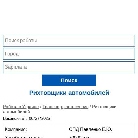
Поиск
Рихтовщики автомобилей
Работа в Украине
/
Транспорт, автосервис
/
Рихтовщики
автомобилей
Вакансия от:
Компания:
СПД Павленко Е.Ю.
Заработная плата:
70000 грн.