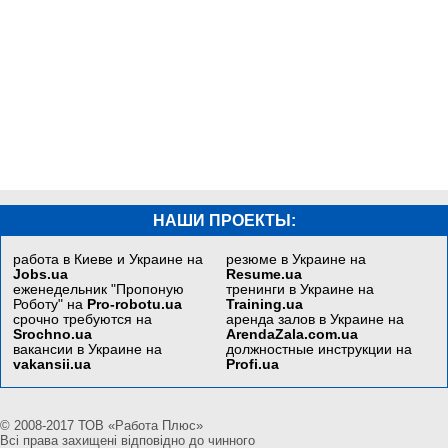
НАШИ ПРОЕКТЫ:
работа в Киеве и Украине на
резюме в Украине на
Jobs.ua
Resume.ua
еженедельник "Пропоную
тренинги в Украине на
Роботу" на
Pro-robotu.ua
Training.ua
срочно требуются на
аренда залов в Украине на
Srochno.ua
ArendaZala.com.ua
вакансии в Украине на
должностные инструкции на
vakansii.ua
Profi.ua
© 2008-2017 ТОВ «Работа Плюс»
Всі права захищені відповідно до чинного