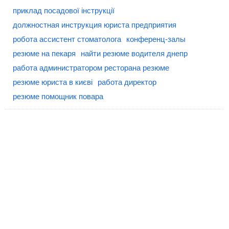
приклад посадової інструкції
должностная инструкция юриста предприятия
робота ассистент стоматолога
конференц-залы
резюме на пекаря
найти резюме водителя днепр
работа администратором ресторана резюме
резюме юриста в києві
работа директор
резюме помощник повара