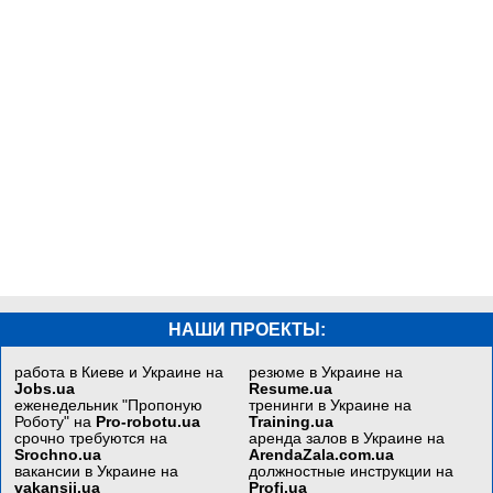
НАШИ ПРОЕКТЫ:
работа в Киеве и Украине на
резюме в Украине на
Jobs.ua
Resume.ua
еженедельник "Пропоную
тренинги в Украине на
Роботу" на
Pro-robotu.ua
Training.ua
срочно требуются на
аренда залов в Украине на
Srochno.ua
ArendaZala.com.ua
вакансии в Украине на
должностные инструкции на
vakansii.ua
Profi.ua