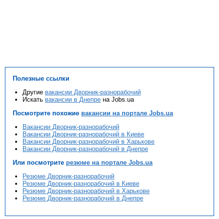
Полезные ссылки
Другие
вакансии Дворник-разнорабочий
Искать
вакансии в Днепре
на Jobs.ua
Посмотрите похожие
вакансии на портале Jobs.ua
Вакансии Дворник-разнорабочий
Вакансии Дворник-разнорабочий в Киеве
Вакансии Дворник-разнорабочий в Харькове
Вакансии Дворник-разнорабочий в Днепре
Или посмотрите
резюме на портале Jobs.ua
Резюме Дворник-разнорабочий
Резюме Дворник-разнорабочий в Киеве
Резюме Дворник-разнорабочий в Харькове
Резюме Дворник-разнорабочий в Днепре