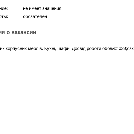
ние:
не имеет значения
оты:
обязателен
я о вакансии
ик корпусних меблів. Кухні, шафи. Досвід роботи обов&# 039;яз