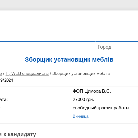
Зборщик установщик меблів
е
/
IT, WEB специалисты
/
Зборщик установщик меблів
ФОП Цимоха В.С.
ата:
27000 грн.
:
свободный график работы
Винница
 к кандидату