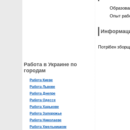
Образова
Опыт раб
Информаци
Потрібен зборщ
Работа в Украине по
городам
Работа Киеве
Работа Львове
Работа Днепре
Работа Одессе
Работа Харькове
Работа Запорожье
Работа Николаеве
Работа Хмельницком