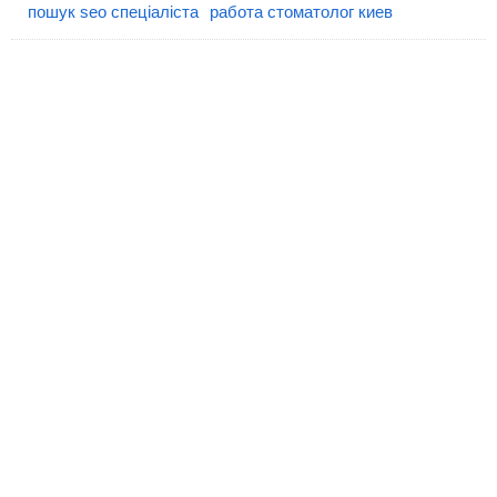
пошук seo спеціаліста
работа стоматолог киев