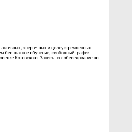
а активных, энергичных и целеустремленных
ем бесплатное обучение, свободный график
селке Котовского. Запись на собеседование по