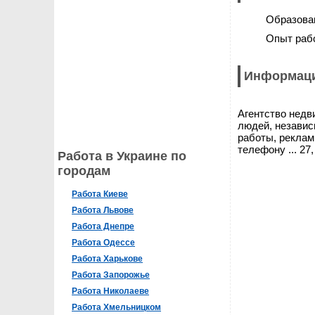
Образова
Опыт раб
Информаци
Агентство недв
людей, независ
работы, реклам
телефону ... 2
Работа в Украине по
городам
Работа Киеве
Работа Львове
Работа Днепре
Работа Одессе
Работа Харькове
Работа Запорожье
Работа Николаеве
Работа Хмельницком