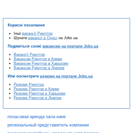
Корисні посилання
Інші
вакансії Риелтор
Шукати
вакансії в Одесі
на Jobs.ua
Подивіться схожі
вакансии на портале Jobs.ua
Вакансії Риелтор
Вакансии Риелтор в Киеве
Вакансии Риелтор в Харькове
Вакансии Риелтор в Днепре
Или посмотрите
резюме на портале Jobs.ua
Резюме Риелтор
Резюме Риелтор в Киеве
Резюме Риелтор в Харькове
Резюме Риелтор в Днепре
почасовая аренда зала киев
региональный представитель компании