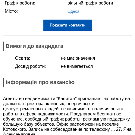
Графік роботи:
вільний графік роботи
Місто:
Одеса
Показати контакти
Вимоги до кандидата
Освіта:
не має значення
Досвід роботи:
не вимагається
Інформація про вакансію
Агентство недвижимости "Капитал" приглашает на работу на
должность риетора активных, энергичных и
целеустремленных людей, независимо от наличия опыта
работы в сфере недвижимости. Предлагаем бесплатное
обучение, свободный график работы, рекламную поддержку,
большую базу объектов. Офис расположен на поселке
Котовского. Запись на собеседование по телефону ... 27, Яна
Александровна