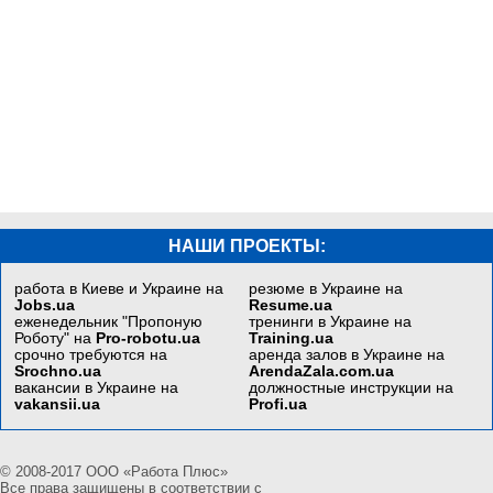
НАШИ ПРОЕКТЫ:
работа в Киеве и Украине на
резюме в Украине на
Jobs.ua
Resume.ua
еженедельник "Пропоную
тренинги в Украине на
Роботу" на
Pro-robotu.ua
Training.ua
срочно требуются на
аренда залов в Украине на
Srochno.ua
ArendaZala.com.ua
вакансии в Украине на
должностные инструкции на
vakansii.ua
Profi.ua
© 2008-2017 ООО «Работа Плюс»
Все права защищены в соответствии с