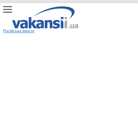
Російська версія