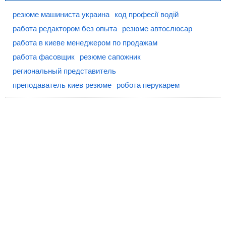
резюме машиниста украина
код професії водій
работа редактором без опыта
резюме автослюсар
работа в киеве менеджером по продажам
работа фасовщик
резюме сапожник
региональный представитель
преподаватель киев резюме
робота перукарем