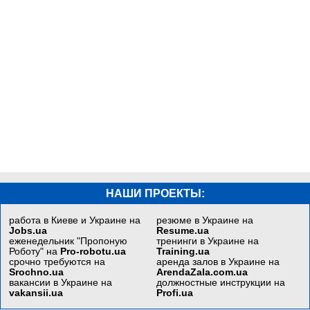
НАШИ ПРОЕКТЫ:
работа в Киеве и Украине на
резюме в Украине на
Jobs.ua
Resume.ua
еженедельник "Пропоную
тренинги в Украине на
Роботу" на
Pro-robotu.ua
Training.ua
срочно требуются на
аренда залов в Украине на
Srochno.ua
ArendaZala.com.ua
вакансии в Украине на
должностные инструкции на
vakansii.ua
Profi.ua