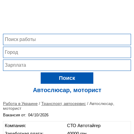
Поиск
Автослюсар, моторист
Работа в Украине
/
Транспорт, автосервис
/
Автослюсар,
моторист
Вакансия от:
Компания:
СТО Автотайгер
Заработная плата:
40000 грн.