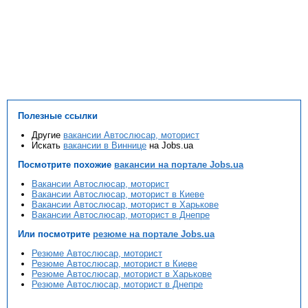
Полезные ссылки
Другие
вакансии Автослюсар, моторист
Искать
вакансии в Виннице
на Jobs.ua
Посмотрите похожие
вакансии на портале Jobs.ua
Вакансии Автослюсар, моторист
Вакансии Автослюсар, моторист в Киеве
Вакансии Автослюсар, моторист в Харькове
Вакансии Автослюсар, моторист в Днепре
Или посмотрите
резюме на портале Jobs.ua
Резюме Автослюсар, моторист
Резюме Автослюсар, моторист в Киеве
Резюме Автослюсар, моторист в Харькове
Резюме Автослюсар, моторист в Днепре