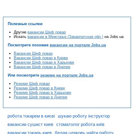
Полезные ссылки
Другие
вакансии Шеф повар
Искать
вакансии в Межгорье (Закарпатская обл.)
на Jobs.ua
Посмотрите похожие
вакансии на портале Jobs.ua
Вакансии Шеф повар
Вакансии Шеф повар в Киеве
Вакансии Шеф повар в Харькове
Вакансии Шеф повар в Днепре
Или посмотрите
резюме на портале Jobs.ua
Резюме Шеф повар
Резюме Шеф повар в Киеве
Резюме Шеф повар в Харькове
Резюме Шеф повар в Днепре
робота токарем в києві
шукаю роботу інструктор
вакансии сушист киев
стоматолог робота київ
вакансии токарь киев
белая церковь найти работу