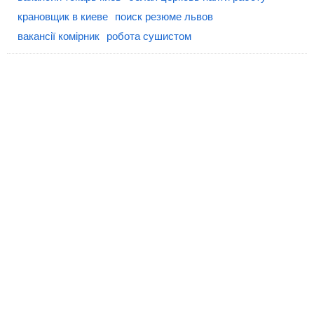
крановщик в киеве
поиск резюме львов
вакансії комірник
робота сушистом