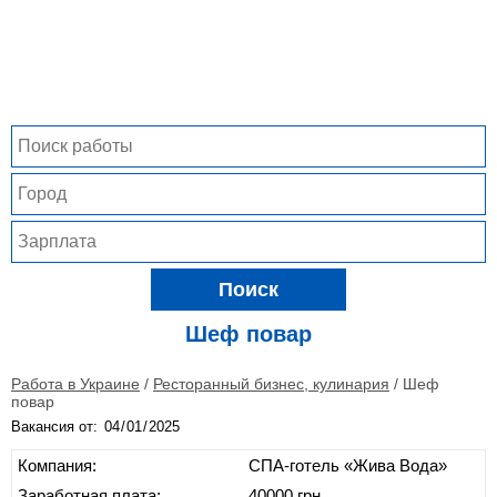
Поиск
Шеф повар
Работа в Украине
/
Ресторанный бизнес, кулинария
/
Шеф
повар
Вакансия от:
Компания:
СПА-готель «Жива Вода»
Заработная плата:
40000 грн.