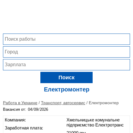
Поиск
Електромонтер
Работа в Украине
/
Транспорт, автосервис
/
Електромонтер
Вакансия от:
Компания:
Хмельницьке комунальне
підприємство Електротранс
Заработная плата:
21000 грн.