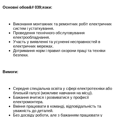
Основні обов&# 039;язки:
Виконання монтажних та ремонтних робіт електричних
систем і устаткування.
Проведення технічного обслуговування
електрообладнання.
Участь у виявленні та усуненні несправностей в
електричних мережах.
Дотримання норм і правил охорони праці та техніки
безпеки.
Вимоги:
Середня спеціальна освіта у сфері електротехніки або
близькій галузі (можливе навчання на місці).
Бажання вчитися і розвиватися у професії
електромонтера.
Вміння працювати в команді, відповідальність та
уважність до деталей.
Без досвіду роботи, але з бажанням працювати у