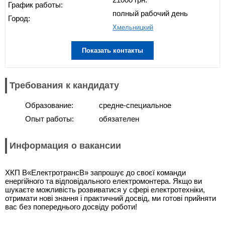
График работы:
полный рабочий день
Город:
Хмельницкий
Показать контакты
Требования к кандидату
Образование:
средне-специальное
Опыт работы:
обязателен
Информация о вакансии
ХКП В«ЕлектротрансВ» запрошує до своєї команди
енергійного та відповідального електромонтера. Якщо ви
шукаєте можливість розвиватися у сфері електротехніки,
отримати нові знання і практичний досвід, ми готові прийняти
вас без попереднього досвіду роботи!