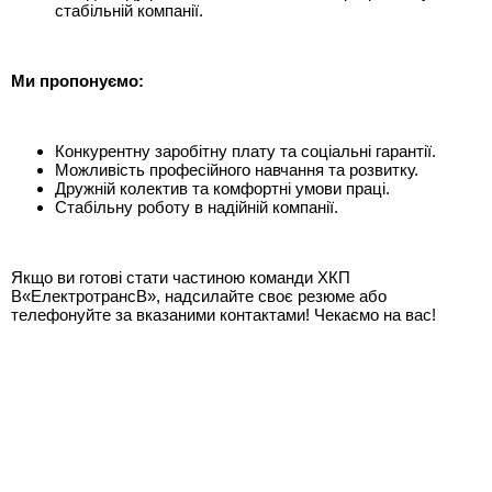
стабільній компанії.
Ми пропонуємо:
Конкурентну заробітну плату та соціальні гарантії.
Можливість професійного навчання та розвитку.
Дружній колектив та комфортні умови праці.
Стабільну роботу в надійній компанії.
Якщо ви готові стати частиною команди ХКП
В«ЕлектротрансВ», надсилайте своє резюме або
телефонуйте за вказаними контактами! Чекаємо на вас!