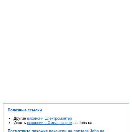
Полезные ссылки
Другие
вакансии Електромонтер
Искать
вакансии в Хмельницком
на Jobs.ua
Посмотрите похожие
вакансии на портале Jobs.ua