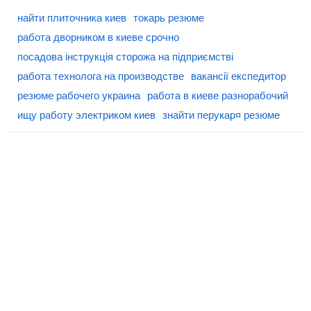
найти плиточника киев
токарь резюме
работа дворником в киеве срочно
посадова інструкція сторожа на підприємстві
работа технолога на производстве
вакансії експедитор
резюме рабочего украина
работа в киеве разнорабочий
ищу работу электриком киев
знайти перукар¤ резюме