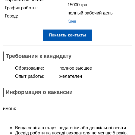
15000 грн.
График работы:
полный рабочий день
Город:
Киев
Показать контакты
Требования к кандидату
Образование:
полное высшее
Опыт работы:
желателен
Информация о вакансии
имоги:
Вища освіта в галузі педагогіки або дошкільної освіти.
Досвід роботи на посаді вихователя не менше 5 років.