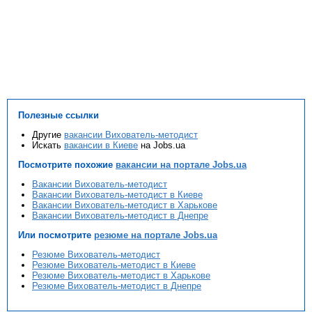
Полезные ссылки
Другие
вакансии Вихователь-методист
Искать
вакансии в Киеве
на Jobs.ua
Посмотрите похожие
вакансии на портале Jobs.ua
Вакансии Вихователь-методист
Вакансии Вихователь-методист в Киеве
Вакансии Вихователь-методист в Харькове
Вакансии Вихователь-методист в Днепре
Или посмотрите
резюме на портале Jobs.ua
Резюме Вихователь-методист
Резюме Вихователь-методист в Киеве
Резюме Вихователь-методист в Харькове
Резюме Вихователь-методист в Днепре