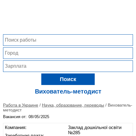
Поиск
Вихователь-методист
Работа в Украине
/
Наука, образование, переводы
/
Вихователь-
методист
Вакансия от:
Компания:
Заклад дошкільної освіти
№285
Заработная плата: