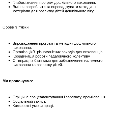
Глибокі знання програм дошкільного виховання.
Вміння розробляти та впроваджувати методичні
матеріали для розвитку дітей дошкільного віку.
ОбоввЂ™язки:
Впровадження програм та методик дошкільного
виховання.
ОрганізаціяВ різноманітних заходів для вихованців.
Координація роботи педагогічного колективу.
Співпраця з батьками для забезпечення належного
виховання та розвитку дітей.
Ми пропонуємо:
Офіційне працевлаштування і зарплату, преміювання.
Соціальний захист.
Комфортні умови праці.