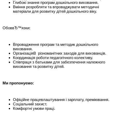
Глибокі знання програм дошкільного виховання.
Вміння розробляти та впроваджувати методичні
матеріали для розвитку дітей дошкільного віку.
ОбоввЂ™язки:
Впровадження програм та методик дошкільного
виховання.
ОрганізаціяВ різноманітних заходів для вихованців.
Координація роботи педагогічного колективу.
Співпраця з батьками для забезпечення належного
виховання та розвитку дітей.
Ми пропонуємо:
Офіційне працевлаштування і зарплату, преміювання.
Соціальний захист.
Комфортні умови праці.