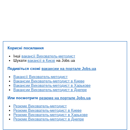
Корисні посилання
Інші
вакансії Вихователь-методист
Шукати
вакансії в Києві
на Jobs.ua
Подивіться схожі
вакансии на портале Jobs.ua
Вакансії Вихователь-методист
Вакансии Вихователь-методист в Киеве
Вакансии Вихователь-методист в Харькове
Вакансии Вихователь-методист в Днепре
Или посмотрите
резюме на портале Jobs.ua
Резюме Вихователь-методист
Резюме Вихователь-методист в Киеве
Резюме Вихователь-методист в Харькове
Резюме Вихователь-методист в Днепре