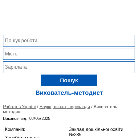
Пошук
Вихователь-методист
Робота в Україні
/
Наука, освіта, переклади
/
Вихователь-
методист
Вакансія від:
Компанія:
Заклад дошкільної освіти
№285
Заробітна плата: