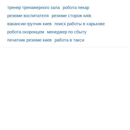
тренер тренажерного зала
робота пекар
резюме воспитателя
резюме сторож київ
вакансии грузчик киев
поиск работы в харькове
робота охоронцем
менеджер по сбыту
печатник резюме киев
работа в такси