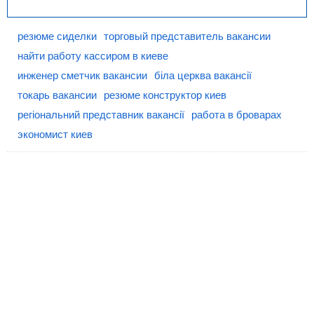
резюме сиделки
торговый представитель вакансии
найти работу кассиром в киеве
инженер сметчик вакансии
біла церква вакансії
токарь вакансии
резюме конструктор киев
регіональний представник вакансії
работа в броварах
экономист киев