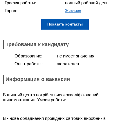
График работы:
полный рабочий день
Город:
Житомир
Показать контакты
Требования к кандидату
Образование:
не имеет значения
Опыт работы:
желателен
Информация о вакансии
В шинний центр потрібен висококваліфікований
шиномонтажник. Умови роботи:
В - нове обладнання провідних світових виробників