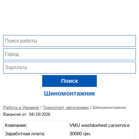
Поиск
Шиномонтажник
Работа в Украине
/
Транспорт, автосервис
/
Шиномонтажник
Вакансия от:
Компания:
VMU wash&wheel carservice
Заработная плата:
30000 грн.