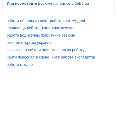
Или посмотрите
резюме на портале Jobs.ua
робота обвальник київ
робота фотомоделі
продавець робота
каменщик резюме
работа водителем погрузчика резюме
резюме сторожа украина
зразок резюме для влаштування на роботу
найти персонал в киеве
киев работа экспедитор
робота столяр