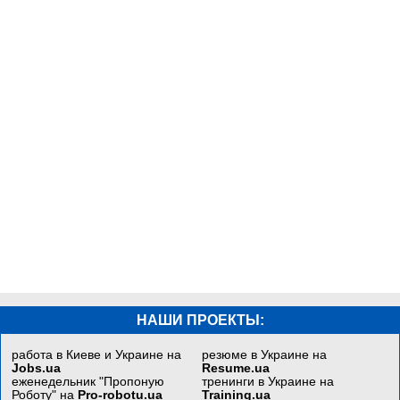
НАШИ ПРОЕКТЫ:
работа в Киеве и Украине на
резюме в Украине на
Jobs.ua
Resume.ua
еженедельник "Пропоную
тренинги в Украине на
Роботу" на
Pro-robotu.ua
Training.ua