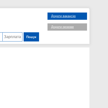
Додати вакансію
Додати резюме
Пошук