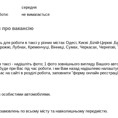
середня
боти:
не вимагається
 про вакансію
 для роботи в таксі у різних містах Одесі, Києві ,Білій-Церкві ,Б
орожжі, Лубнах, Кременчуці, Вінниці, Сумах, Черкасах, Чернігові,
в таксі - надішліть фото; 1 фото зовнішнього вигляду Вашого авто
буде при Вас під час роботи. і ми Вам назад надішлемо налашту
ас на сайті в розділі робота, заповнити "форму онлайн реєстрації"
 з особистими автомобілями.
 замовлень по всьому місту та навколишньому передмістю.