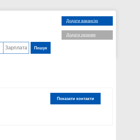
Додати вакансію
Додати резюме
Пошук
Показати контакти