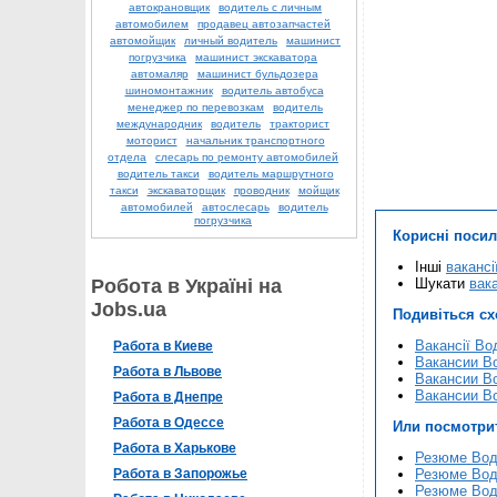
автокрановщик
водитель с личным
автомобилем
продавец автозапчастей
автомойщик
личный водитель
машинист
погрузчика
машинист экскаватора
автомаляр
машинист бульдозера
шиномонтажник
водитель автобуса
менеджер по перевозкам
водитель
международник
водитель
тракторист
моторист
начальник транспортного
отдела
слесарь по ремонту автомобилей
водитель такси
водитель маршрутного
такси
экскаваторщик
проводник
мойщик
автомобилей
автослесарь
водитель
погрузчика
Корисні поси
Інші
вакансі
Робота в Україні на
Шукати
вака
Jobs.ua
Подивіться с
Вакансії Вод
Работа в Киеве
Вакансии Во
Работа в Львове
Вакансии Во
Вакансии Во
Работа в Днепре
Работа в Одессе
Или посмотри
Работа в Харькове
Резюме Воді
Работа в Запорожье
Резюме Воді
Резюме Воді