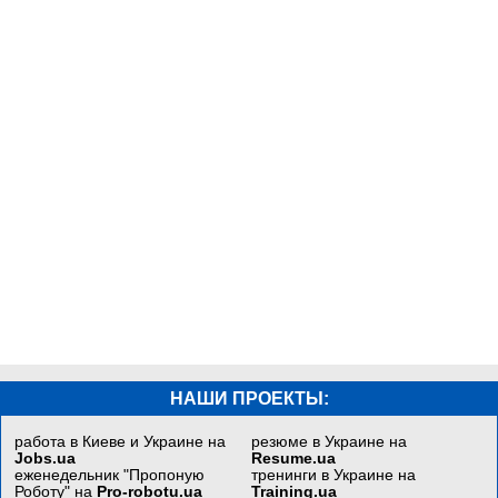
НАШИ ПРОЕКТЫ:
работа в Киеве и Украине на
резюме в Украине на
Jobs.ua
Resume.ua
еженедельник "Пропоную
тренинги в Украине на
Роботу" на
Pro-robotu.ua
Training.ua