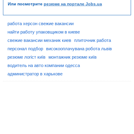
Или посмотрите
резюме на портале Jobs.ua
работа херсон свежие вакансии
найти работу упаковщиком в киеве
свежие вакансии механик киев
плиточник работа
персонал подбор
високооплачувана робота львів
резюме логіст київ
монтажник резюме київ
водитель на авто компании одесса
администратор в харькове