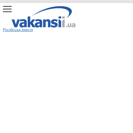
Російська версія