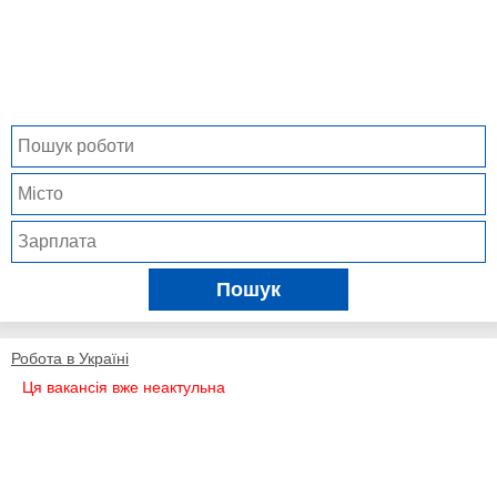
Пошук
Робота в Україні
Ця вакансія вже неактульна