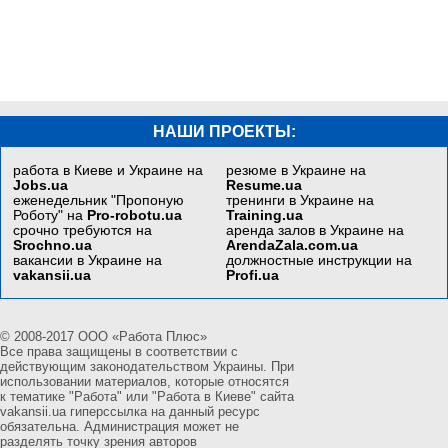
НАШИ ПРОЕКТЫ:
работа в Киеве и Украине на
резюме в Украине на
Jobs.ua
Resume.ua
еженедельник "Пропоную
тренинги в Украине на
Роботу" на
Pro-robotu.ua
Training.ua
срочно требуются на
аренда залов в Украине на
Srochno.ua
ArendaZala.com.ua
вакансии в Украине на
должностные инструкции на
vakansii.ua
Profi.ua
© 2008-2017 ООО «Работа Плюс»
Все права защищены в соответствии с
действующим законодательством Украины. При
использовании материалов, которые относятся
к тематике "Работа" или "Работа в Киеве" сайта
vakansii.ua гиперссылка на данный ресурс
обязательна. Администрация может не
разделять точку зрения авторов