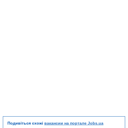
Подивіться схожі
вакансии на портале Jobs.ua