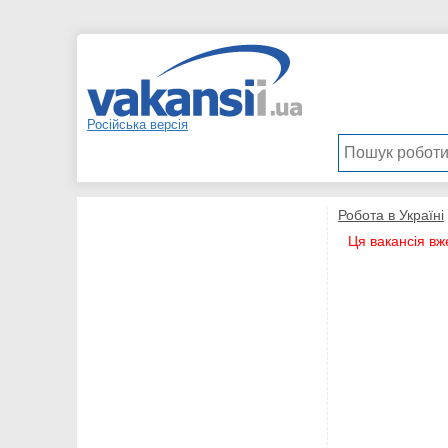
Російська версія
Робота в Україні
Ця вакансія вж