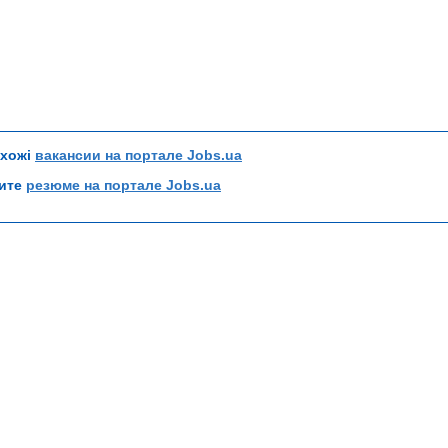
схожі
вакансии на портале Jobs.ua
рите
резюме на портале Jobs.ua