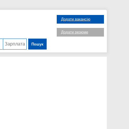
Додати вакансію
Додати резюме
Пошук