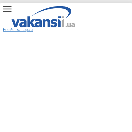
Російська версія