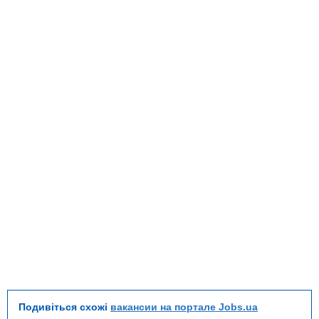
Подивіться схожі
вакансии на портале Jobs.ua