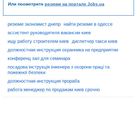
Или посмотрите
резюме на портале Jobs.ua
резюме экономист днепр
найти резюме в одессе
ассистент руководителя вакансии киев
ищу работу строителем киев
диспетчер такси киев
должностная инструкция охранника на предприятии
конференц зал для семинара
посадова інструкція інженера з охорони праці та
пожежної безпеки
должностная инструкция прораба
работа менеджер по продажам киев срочно