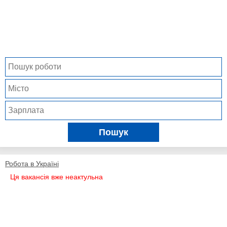
Пошук
Робота в Україні
Ця вакансія вже неактульна