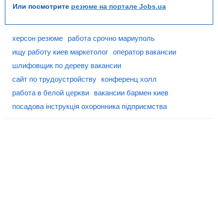
Или посмотрите
резюме на портале Jobs.ua
херсон резюме
работа срочно мариуполь
ищу работу киев маркетолог
оператор вакансии
шлифовщик по дереву вакансии
сайт по трудоустройству
конференц холл
работа в белой церкви
вакансии бармен киев
посадова інструкція охоронника підприємства