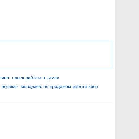
киев
поиск работы в сумах
к резюме
менеджер по продажам работа киев