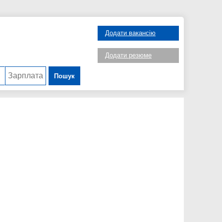
Додати вакансію
Додати резюме
Пошук