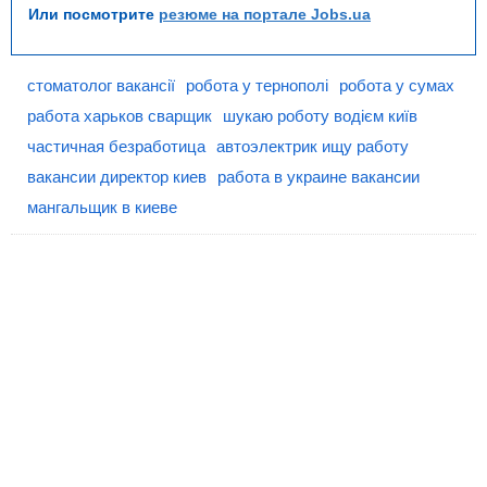
Или посмотрите
резюме на портале Jobs.ua
стоматолог вакансії
робота у тернополі
робота у сумах
работа харьков сварщик
шукаю роботу водієм київ
частичная безработица
автоэлектрик ищу работу
вакансии директор киев
работа в украине вакансии
мангальщик в киеве