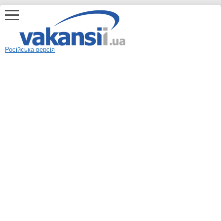
Російська версія