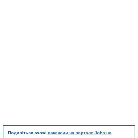
Подивіться схожі
вакансии на портале Jobs.ua