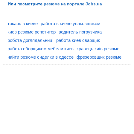
Или посмотрите
резюме на портале Jobs.ua
токарь в киеве
работа в киеве упаковщиком
киев резюме репетитор
водитель погрузчика
робота доглядальниці
работа киев сварщик
работа сборщиком мебели киев
кравець київ резюме
найти резюме сиделки в одессе
фрезеровщик резюме