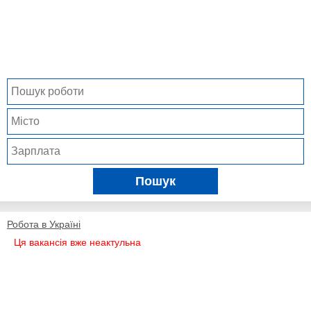
Пошук
Робота в Україні
Ця вакансія вже неактульна