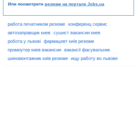
Или посмотрите
резюме на портале Jobs.ua
работа печатником резюме
конференц сервис
автозаправщик киев
сушист вакансии киев
робота у львовi
фармацевт київ резюме
промоутер киев вакансии
вакансії фасувальник
шиномонтажник київ резюме
ищу работу во львове