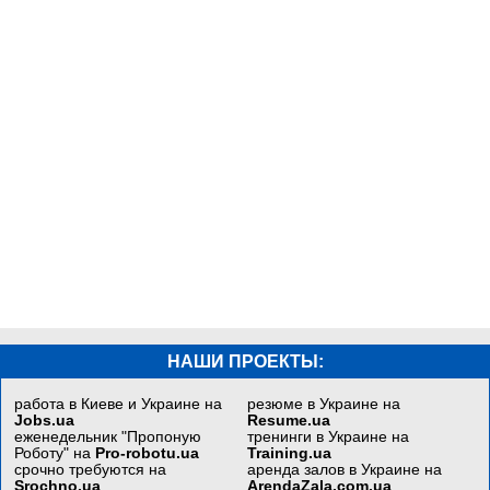
НАШИ ПРОЕКТЫ:
работа в Киеве и Украине на
резюме в Украине на
Jobs.ua
Resume.ua
еженедельник "Пропоную
тренинги в Украине на
Роботу" на
Pro-robotu.ua
Training.ua
срочно требуются на
аренда залов в Украине на
Srochno.ua
ArendaZala.com.ua