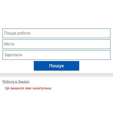
Пошук
Робота в Україні
Ця вакансія вже неактульна