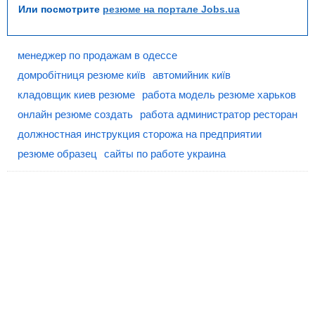
Или посмотрите
резюме на портале Jobs.ua
менеджер по продажам в одессе
домробітниця резюме київ
автомийник київ
кладовщик киев резюме
работа модель резюме харьков
онлайн резюме создать
работа администратор ресторан
должностная инструкция сторожа на предприятии
резюме образец
сайты по работе украина