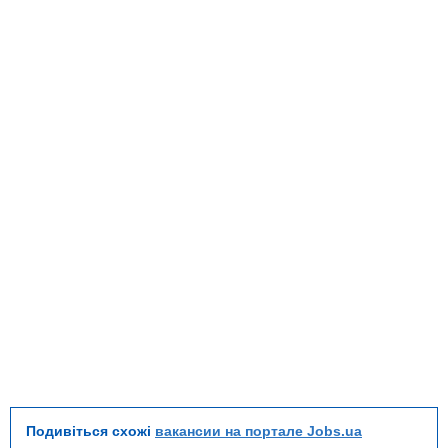
Подивіться схожі
вакансии на портале Jobs.ua