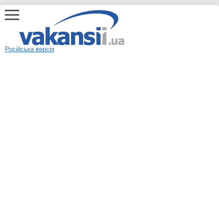
Російська версія