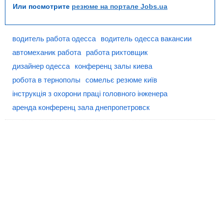
Или посмотрите
резюме на портале Jobs.ua
водитель работа одесса
водитель одесса вакансии
автомеханик работа
работа рихтовщик
дизайнер одесса
конференц залы киева
робота в тернополы
сомельє резюме київ
інструкція з охорони праці головного інженера
аренда конференц зала днепропетровск