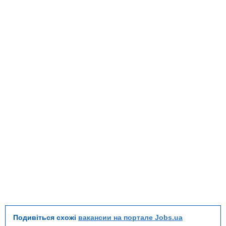
Подивіться схожі
вакансии на портале Jobs.ua