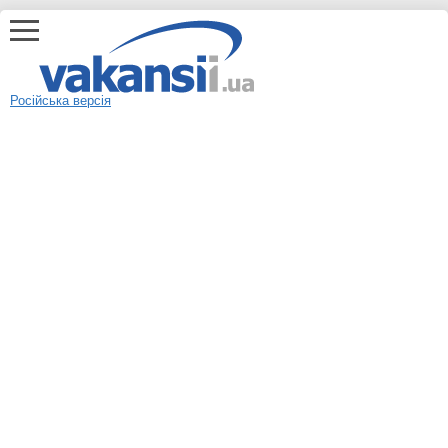
Російська версія