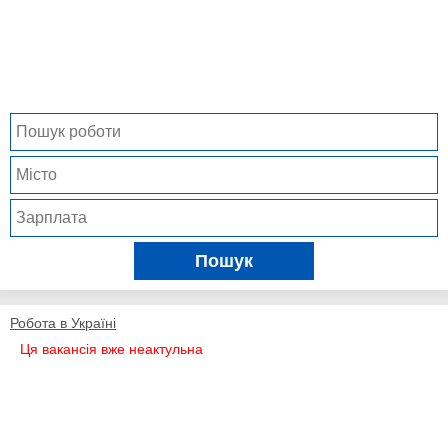
Пошук
Робота в Україні
Ця вакансія вже неактульна