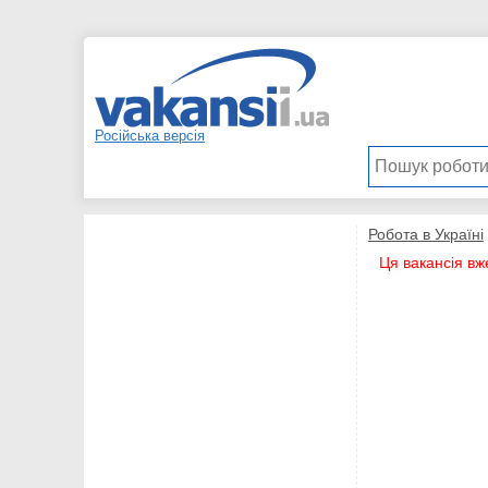
Російська версія
Робота в Україні
Ця вакансія вж