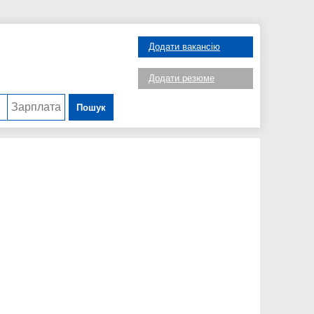
Додати вакансію
Додати резюме
Пошук