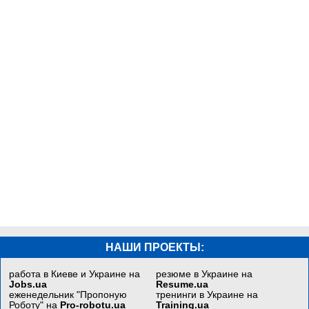
НАШИ ПРОЕКТЫ:
работа в Киеве и Украине на
резюме в Украине на
Jobs.ua
Resume.ua
еженедельник "Пропоную
тренинги в Украине на
Роботу" на
Pro-robotu.ua
Training.ua