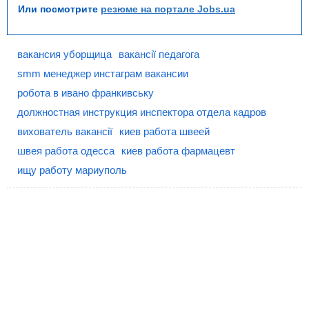
Или посмотрите
резюме на портале Jobs.ua
вакансия уборщица
вакансії педагога
smm менеджер инстаграм вакансии
робота в ивано франкивську
должностная инструкция инспектора отдела кадров
вихователь вакансії
киев работа швеей
швея работа одесса
киев работа фармацевт
ищу работу мариуполь