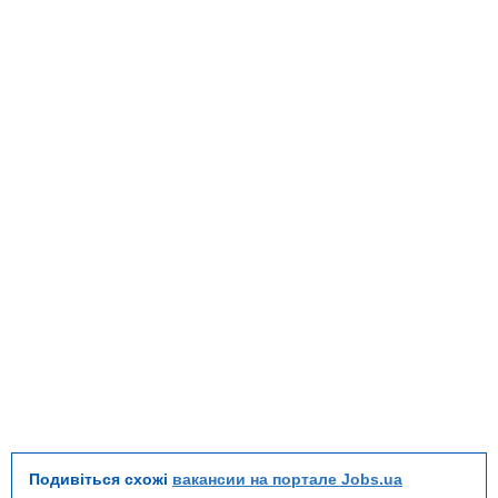
Подивіться схожі
вакансии на портале Jobs.ua