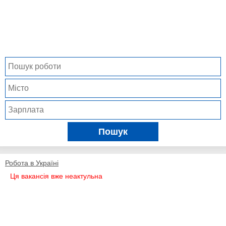
Пошук
Робота в Україні
Ця вакансія вже неактульна