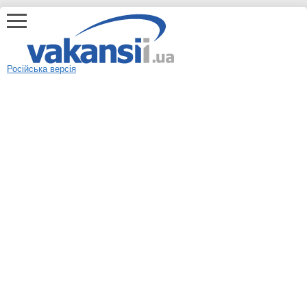
Російська версія