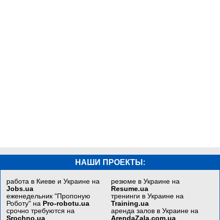
НАШИ ПРОЕКТЫ:
работа в Киеве и Украине на
резюме в Украине на
Jobs.ua
Resume.ua
еженедельник "Пропоную
тренинги в Украине на
Роботу" на
Pro-robotu.ua
Training.ua
срочно требуются на
аренда залов в Украине на
Srochno.ua
ArendaZala.com.ua