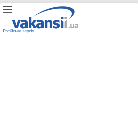
Російська версія