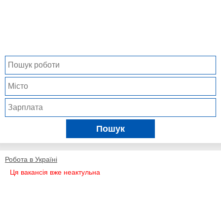
Пошук
Робота в Україні
Ця вакансія вже неактульна