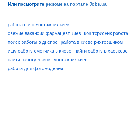
Или посмотрите
резюме на портале Jobs.ua
работа шиномонтажник киев
свежие вакансии фармацевт киев
кошторисник робота
поиск работы в днепре
работа в киеве рихтовщиком
ищу работу сметчика в киеве
найти работу в харькове
найти работу львов
монтажник киев
работа для фотомоделей