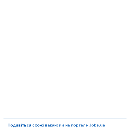
Подивіться схожі
вакансии на портале Jobs.ua