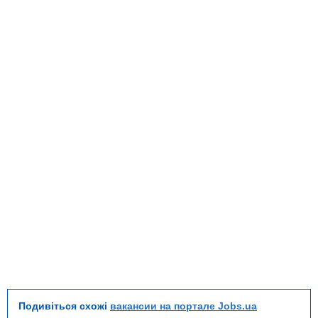
Подивіться схожі
вакансии на портале Jobs.ua