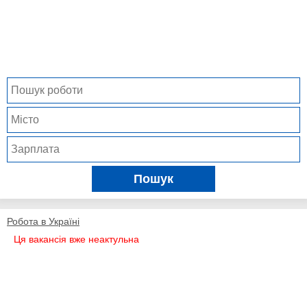
Пошук
Робота в Україні
Ця вакансія вже неактульна