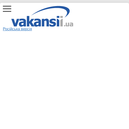
Російська версія