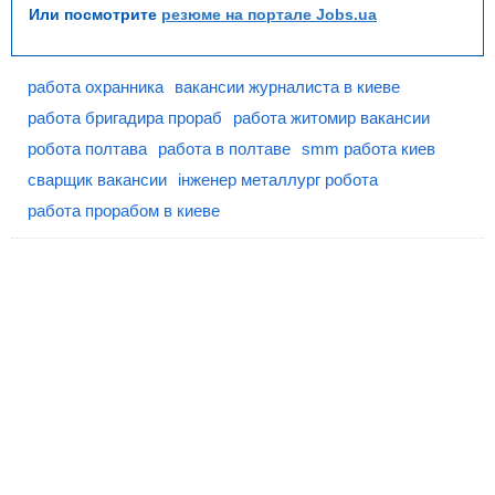
Или посмотрите
резюме на портале Jobs.ua
работа охранника
вакансии журналиста в киеве
работа бригадира прораб
работа житомир вакансии
робота полтава
работа в полтаве
smm работа киев
сварщик вакансии
інженер металлург робота
работа прорабом в киеве