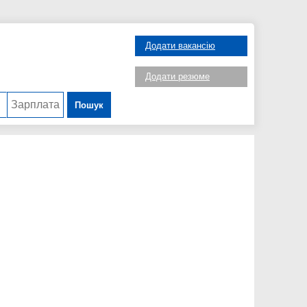
Додати вакансію
Додати резюме
Пошук