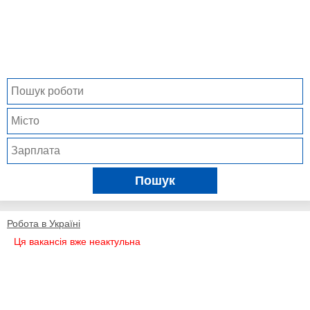
Пошук
Робота в Україні
Ця вакансія вже неактульна