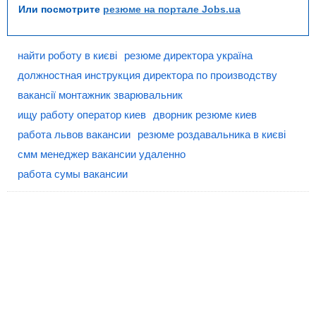
Или посмотрите
резюме на портале Jobs.ua
найти роботу в києві
резюме директора україна
должностная инструкция директора по производству
вакансії монтажник зварювальник
ищу работу оператор киев
дворник резюме киев
работа львов вакансии
резюме роздавальника в києві
смм менеджер вакансии удаленно
работа сумы вакансии