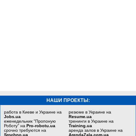
НАШИ ПРОЕКТЫ:
работа в Киеве и Украине на
резюме в Украине на
Jobs.ua
Resume.ua
еженедельник "Пропоную
тренинги в Украине на
Роботу" на
Pro-robotu.ua
Training.ua
срочно требуются на
аренда залов в Украине на
Srochno.ua
ArendaZala.com.ua