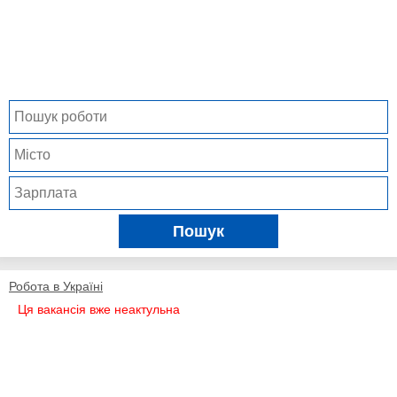
Пошук
Робота в Україні
Ця вакансія вже неактульна