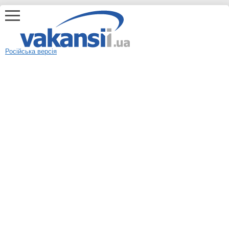
Російська версія