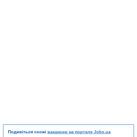
Подивіться схожі
вакансии на портале Jobs.ua