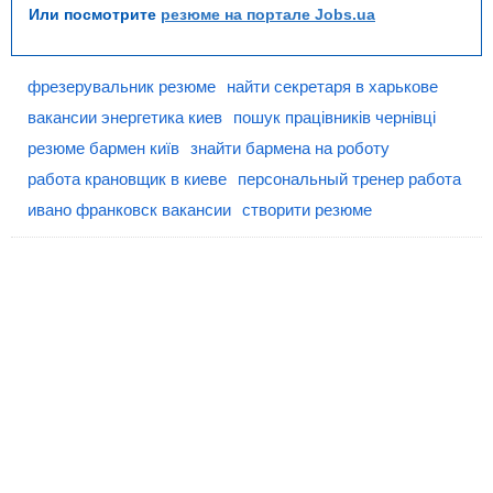
Или посмотрите
резюме на портале Jobs.ua
фрезерувальник резюме
найти секретаря в харькове
вакансии энергетика киев
пошук працівників чернівці
резюме бармен київ
знайти бармена на роботу
работа крановщик в киеве
персональный тренер работа
ивано франковск вакансии
створити резюме