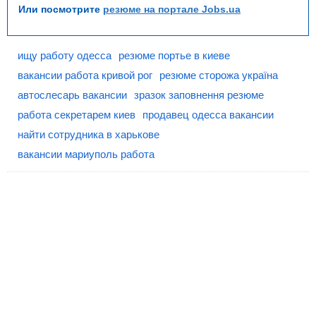
Или посмотрите
резюме на портале Jobs.ua
ищу работу одесса
резюме портье в киеве
вакансии работа кривой рог
резюме сторожа україна
автослесарь вакансии
зразок заповнення резюме
работа секретарем киев
продавец одесса вакансии
найти сотрудника в харькове
вакансии мариуполь работа