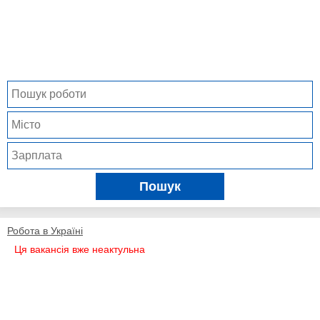
Пошук
Робота в Україні
Ця вакансія вже неактульна