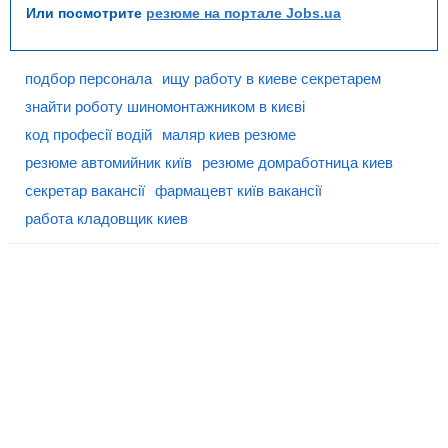
Или посмотрите
резюме на портале Jobs.ua
подбор персонала
ищу работу в киеве секретарем
знайти роботу шиномонтажником в києві
код професії водій
маляр киев резюме
резюме автомийник київ
резюме домработница киев
секретар вакансії
фармацевт київ вакансії
работа кладовщик киев