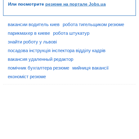
Или посмотрите
резюме на портале Jobs.ua
вакансии водитель киев
робота тигельщиком резюме
парикмахер в киеве
робота штукатур
знайти роботу у львові
посадова інструкція інспектора відділу кадрів
вакансия удаленный редактор
помічник бухгалтера резюме
мийниця вакансії
економіст резюме