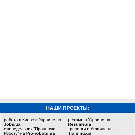
НАШИ ПРОЕКТЫ:
работа в Киеве и Украине на
резюме в Украине на
Jobs.ua
Resume.ua
еженедельник "Пропоную
тренинги в Украине на
Роботу" на
Pro-robotu.ua
Training.ua