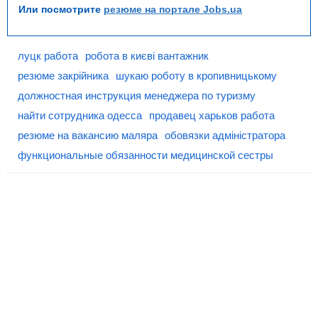
Или посмотрите
резюме на портале Jobs.ua
луцк работа
робота в києві вантажник
резюме закрійника
шукаю роботу в кропивницькому
должностная инструкция менеджера по туризму
найти сотрудника одесса
продавец харьков работа
резюме на вакансию маляра
обовязки адміністратора
функциональные обязанности медицинской сестры