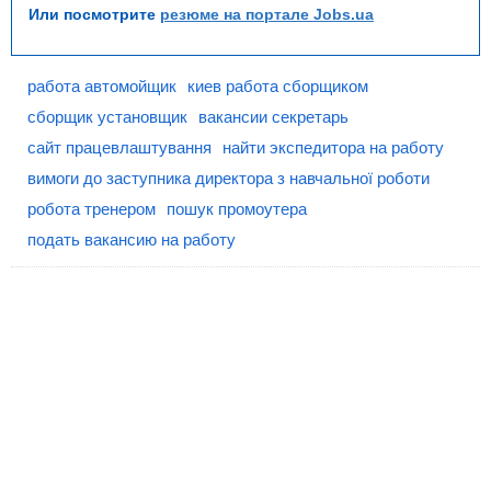
Или посмотрите
резюме на портале Jobs.ua
работа автомойщик
киев работа сборщиком
сборщик установщик
вакансии секретарь
сайт працевлаштування
найти экспедитора на работу
вимоги до заступника директора з навчальної роботи
робота тренером
пошук промоутера
подать вакансию на работу