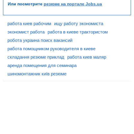
Или посмотрите
резюме на портале Jobs.ua
работа киев рабочим
ищу работу экономиста
экономист работа
работа в киеве трактористом
робота украина поиск вакансий
работа помощником руководителя в киеве
складання резюме приклад
работа киев маляр
аренда помещения для семинара
шиномонтажник київ резюме