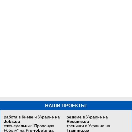
НАШИ ПРОЕКТЫ:
работа в Киеве и Украине на
резюме в Украине на
Jobs.ua
Resume.ua
еженедельник "Пропоную
тренинги в Украине на
Роботу" на
Pro-robotu.ua
Training.ua