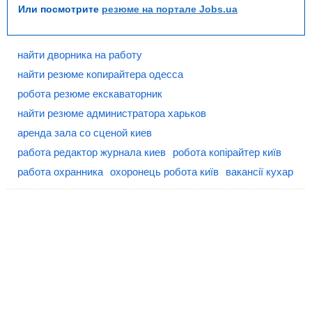
Или посмотрите
резюме на портале Jobs.ua
найти дворника на работу
найти резюме копирайтера одесса
робота резюме екскаваторник
найти резюме администратора харьков
аренда зала со сценой киев
работа редактор журнала киев
робота копірайтер київ
работа охранника
охоронець робота київ
вакансії кухар