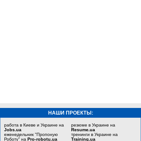
НАШИ ПРОЕКТЫ:
работа в Киеве и Украине на
резюме в Украине на
Jobs.ua
Resume.ua
еженедельник "Пропоную
тренинги в Украине на
Роботу" на
Pro-robotu.ua
Training.ua