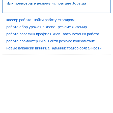
Или посмотрите
резюме на портале Jobs.ua
кассир работа
найти работу столяром
работа сбор урожая в киеве
резюме житомир
работа порезчик профиля киев
авто механик работа
робота промоутер київ
найти резюме консультант
новые вакансии винница
администратор обязанности