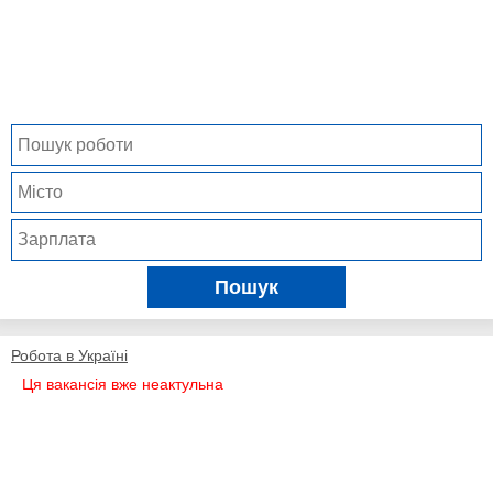
Пошук
Робота в Україні
Ця вакансія вже неактульна