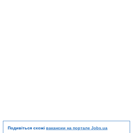
Подивіться схожі
вакансии на портале Jobs.ua