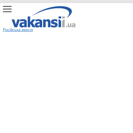
Російська версія