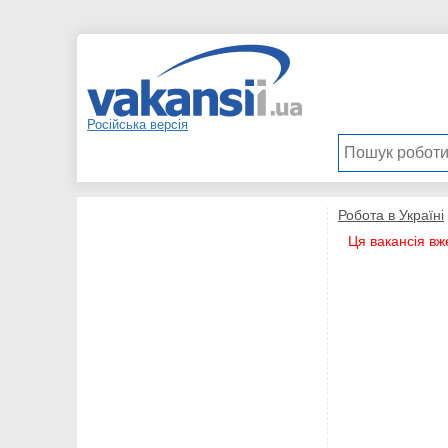
Російська версія
Робота в Україні
Ця вакансія вж