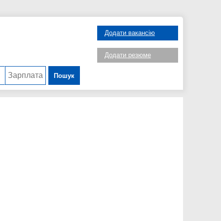
Додати вакансію
Додати резюме
Пошук