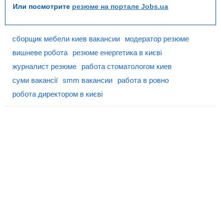
Или посмотрите
резюме на портале Jobs.ua
сборщик мебели киев вакансии
модератор резюме
вишневе робота
резюме енергетика в києві
журналист резюме
работа стоматологом киев
суми вакансії
smm вакансии
работа в ровно
робота директором в києві