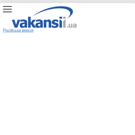
Російська версія