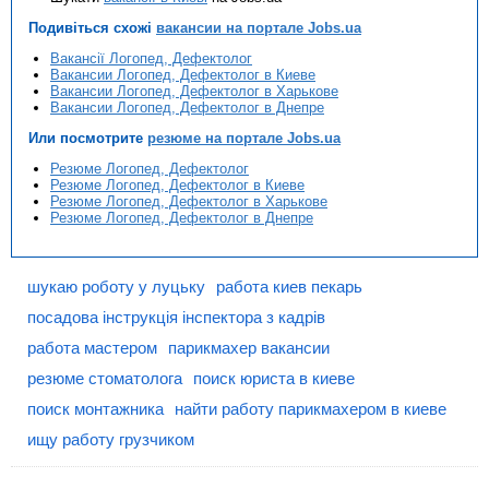
Подивіться схожі
вакансии на портале Jobs.ua
Вакансії Логопед, Дефектолог
Вакансии Логопед, Дефектолог в Киеве
Вакансии Логопед, Дефектолог в Харькове
Вакансии Логопед, Дефектолог в Днепре
Или посмотрите
резюме на портале Jobs.ua
Резюме Логопед, Дефектолог
Резюме Логопед, Дефектолог в Киеве
Резюме Логопед, Дефектолог в Харькове
Резюме Логопед, Дефектолог в Днепре
шукаю роботу у луцьку
работа киев пекарь
посадова інструкція інспектора з кадрів
работа мастером
парикмахер вакансии
резюме стоматолога
поиск юриста в киеве
поиск монтажника
найти работу парикмахером в киеве
ищу работу грузчиком