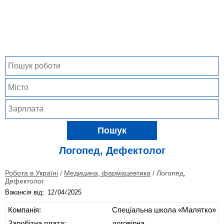
Пошук
Логопед, Дефектолог
Робота в Україні
/
Медицина, фармацевтика
/
Логопед,
Дефектолог
Вакансія від:
Компанія:
Спеціальна школа «Малятко»
Заробітна плата:
договірна