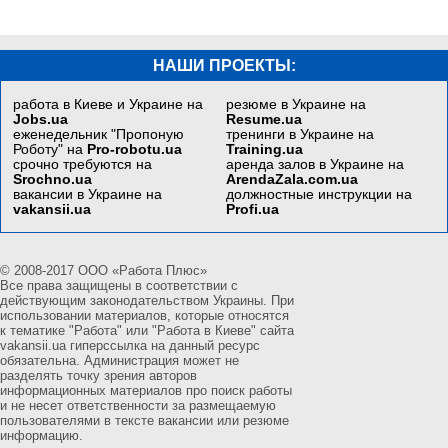
НАШИ ПРОЕКТЫ:
работа в Киеве и Украине на
резюме в Украине на
Jobs.ua
Resume.ua
еженедельник "Пропоную
тренинги в Украине на
Роботу" на
Pro-robotu.ua
Training.ua
срочно требуются на
аренда залов в Украине на
Srochno.ua
ArendaZala.com.ua
вакансии в Украине на
должностные инструкции на
vakansii.ua
Profi.ua
© 2008-2017 ООО «Работа Плюс»
Все права защищены в соответствии с
действующим законодательством Украины. При
использовании материалов, которые относятся
к тематике "Работа" или "Работа в Киеве" сайта
vakansii.ua гиперссылка на данный ресурс
обязательна. Администрация может не
разделять точку зрения авторов
информационных материалов про поиск работы
и не несет ответственности за размещаемую
пользователями в тексте вакансии или резюме
информацию.