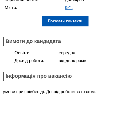
Місто:
Київ
Показати контакти
Вимоги до кандидата
Освіта:
середня
Досвід роботи:
від двох років
Інформація про вакансію
умови при співбесіді. Досвід роботи за фахом.