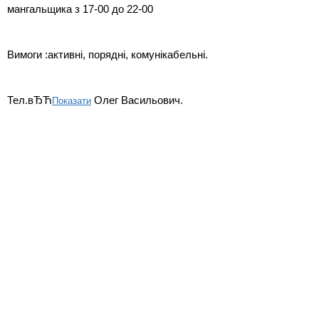
мангальщика з 17-00 до 22-00
Вимоги :активні, порядні, комунікабельні.
Тел.вЂЋ
Олег Васильович.
Показати