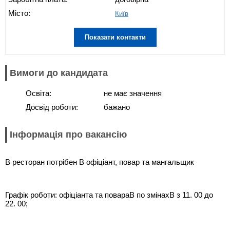
Місто:
Київ
Показати контакти
Вимоги до кандидата
Освіта:
не має значення
Досвід роботи:
бажано
Інформація про вакансію
В ресторан потрібен В офіціант, повар та мангальщик
Графік роботи: офіціанта та повараВ по змінахВ з 11. 00 до
22. 00;