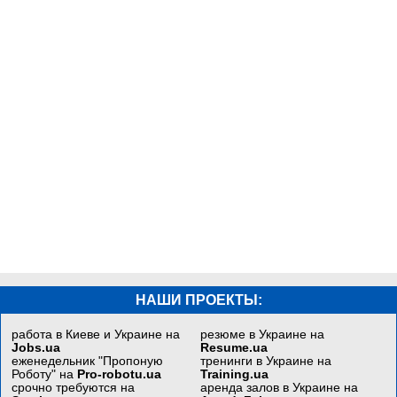
НАШИ ПРОЕКТЫ:
работа в Киеве и Украине на
резюме в Украине на
Jobs.ua
Resume.ua
еженедельник "Пропоную
тренинги в Украине на
Роботу" на
Pro-robotu.ua
Training.ua
срочно требуются на
аренда залов в Украине на