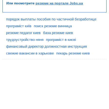
Или посмотрите
резюме на портале Jobs.ua
порядок выплаты пособия по частичной безработице
програміст київ
поиск резюме винница
резюме педагог киев
база резюме киев
трудоустройство няня
програміст в києві
финансовый директор должностная инструкция
свежие вакансии в харькове
пекарь резюме киев