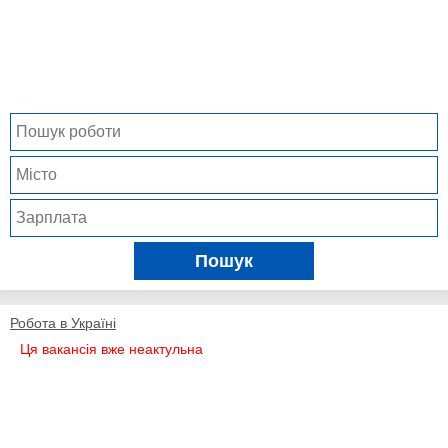
Пошук
Робота в Україні
Ця вакансія вже неактульна